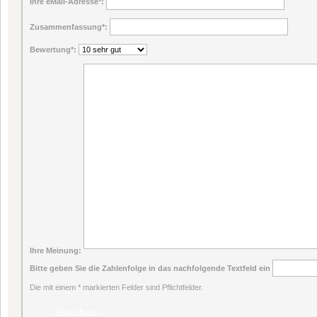
Ihre eMail-Adresse
*:
Zusammenfassung
*:
Bewertung
*:
Ihre Meinung:
Bitte geben Sie die Zahlenfolge in das nachfolgende Textfeld ein
Die mit einem * markierten Felder sind Pflichtfelder.