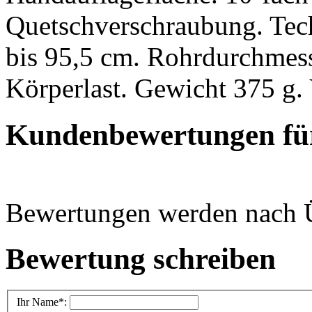
Quetschverschraubung. Tec
bis 95,5 cm. Rohrdurchmess
Körperlast. Gewicht 375 g.
Kundenbewertungen fü
Bewertungen werden nach Üb
Bewertung schreiben
Ihr Name
*: