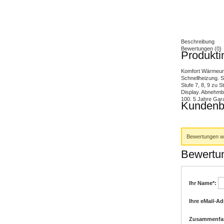
Beschreibung
Bewertungen (0)
Produkti
Komfort Wärmeunte
Schnellheizung. 
Stufe 7, 8, 9 zu
Display. Abnehmb
100. 5 Jahre Gara
Kundenb
Bewertungen we
Bewertun
Ihr Name
*:
Ihre eMail-A
Zusammenfa