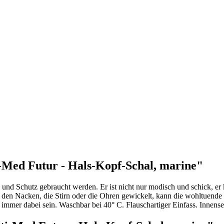
Med Futur - Hals-Kopf-Schal, marine"
und Schutz gebraucht werden. Er ist nicht nur modisch und schick, er 
den Nacken, die Stirn oder die Ohren gewickelt, kann die wohltuend
er immer dabei sein. Waschbar bei 40° C. Flauschartiger Einfass. Inne