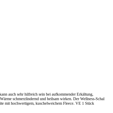
kann auch sehr hilfreich sein bei aufkommender Erkältung,
e Wärme schmerzlindernd und heilsam wirken. Der Wellness-Schal
nseite mit hochwertigem, kuschelweichem Fleece. VE 1 Stück