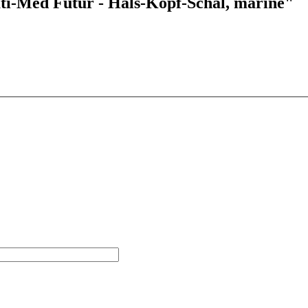
i-Med Futur - Hals-Kopf-Schal, marine"