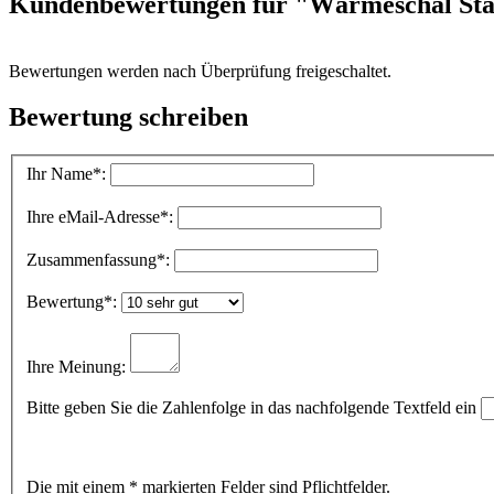
Kundenbewertungen für "Wärmeschal Stat
Bewertungen werden nach Überprüfung freigeschaltet.
Bewertung schreiben
Ihr Name
*:
Ihre eMail-Adresse
*:
Zusammenfassung
*:
Bewertung
*:
Ihre Meinung:
Bitte geben Sie die Zahlenfolge in das nachfolgende Textfeld ein
Die mit einem * markierten Felder sind Pflichtfelder.