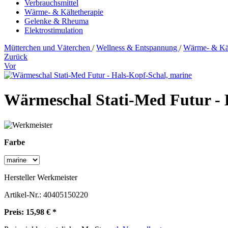
Verbrauchsmittel
Wärme- & Kältetherapie
Gelenke & Rheuma
Elektrostimulation
Mütterchen und Väterchen
/
Wellness & Entspannung
/
Wärme- & Käl
Zurück
Vor
Wärmeschal Stati-Med Futur - 
Farbe
Hersteller
Werkmeister
Artikel-Nr.:
40405150220
Preis: 15,98 € *