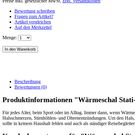
Preise inkl. gesetzlicher MwSt.
zzgl. Versandkosten
Bewertung schreiben
Fragen zum Artikel?
Artikel vergleichen
Auf den Merkzettel
Menge:
Beschreibung
Bewertungen (0)
Produktinformationen "Wärmeschal Stati-
Für jedes Alter, beim Sport oder im Alltag. Immer dann, wenn Wärme 
Halsschmerzen, Stirnhöhlen- und Ohrenentzündungen. Um den Hals, 
sollte in keinem Haushalt fehlen und auch als ständiger Reisebegleit