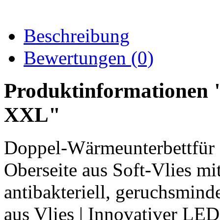
Beschreibung
Bewertungen (0)
Produktinformationen
XXL"
Doppel-Wärmeunterbettfür z
Oberseite aus Soft-Vlies m
antibakteriell, geruchsmind
aus Vlies | Innovativer LED