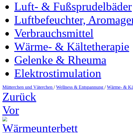
Luft- & Fußsprudelbäder
Luftbefeuchter, Aromage
Verbrauchsmittel
Wärme- & Kältetherapie
Gelenke & Rheuma
Elektrostimulation
Mütterchen und Väterchen
/
Wellness & Entspannung
/
Wärme- & Käl
Zurück
Vor