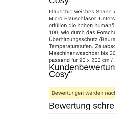
Cosy"
Flauschig weiches Spann-W
Micro-Flauschfaser. Unterse
erfüllen die hohen human
100, wie durch das Forsch
Überhitzungsschutz (Beure
Temperaturstufen. Zeitabs
Maschinenwaschbar bis 30°
passend für 90 x 200 cm /
Kundenbewertung
Cosy"
Bewertungen werden nach 
Bewertung schre